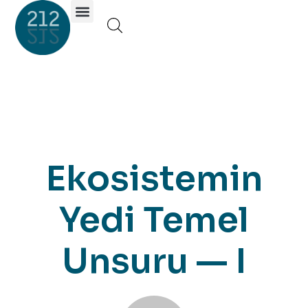
Investor Portal
Ekosistemin
Yedi Temel
Unsuru — I