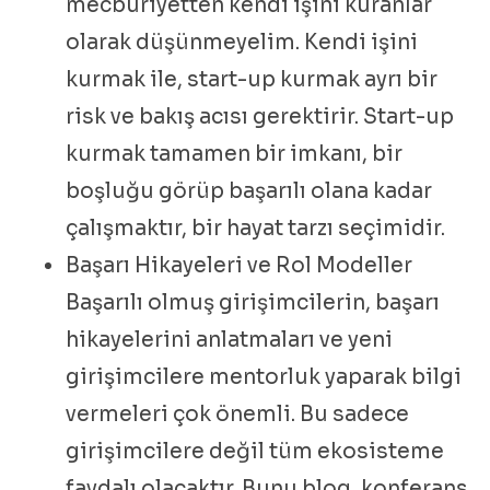
mecburiyetten kendi işini kuranlar
olarak düşünmeyelim. Kendi işini
kurmak ile, start-up kurmak ayrı bir
risk ve bakış acısı gerektirir. Start-up
kurmak tamamen bir imkanı, bir
boşluğu görüp başarılı olana kadar
çalışmaktır, bir hayat tarzı seçimidir.
Başarı Hikayeleri ve Rol Modeller
Başarılı olmuş girişimcilerin, başarı
hikayelerini anlatmaları ve yeni
girişimcilere mentorluk yaparak bilgi
vermeleri çok önemli. Bu sadece
girişimcilere değil tüm ekosisteme
faydalı olacaktır. Bunu blog, konferans