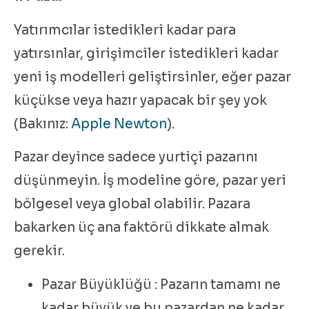
Yatırımcılar istedikleri kadar para
yatırsınlar, girişimciler istedikleri kadar
yeni iş modelleri geliştirsinler, eğer pazar
küçükse veya hazır yapacak bir şey yok
(Bakınız:
Apple Newton
).
Pazar deyince sadece yurtiçi pazarını
düşünmeyin. İş modeline göre, pazar yeri
bölgesel veya global olabilir. Pazara
bakarken üç ana faktörü dikkate almak
gerekir.
Pazar Büyüklüğü : Pazarın tamamı ne
kadar büyük ve bu pazardan ne kadar