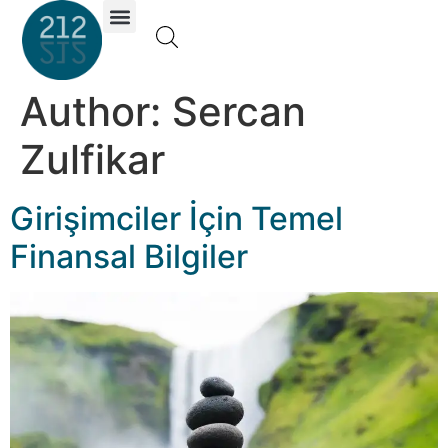
Investor Portal
Author:
Sercan
Zulfikar
Girişimciler İçin Temel
Finansal Bilgiler