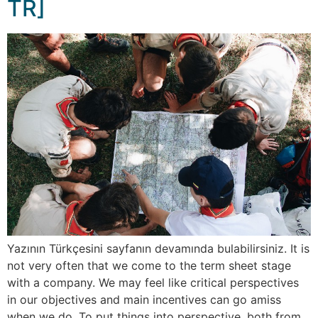
TR]
Yazının Türkçesini sayfanın devamında bulabilirsiniz. It is
not very often that we come to the term sheet stage
with a company. We may feel like critical perspectives
in our objectives and main incentives can go amiss
when we do. To put things into perspective, both from