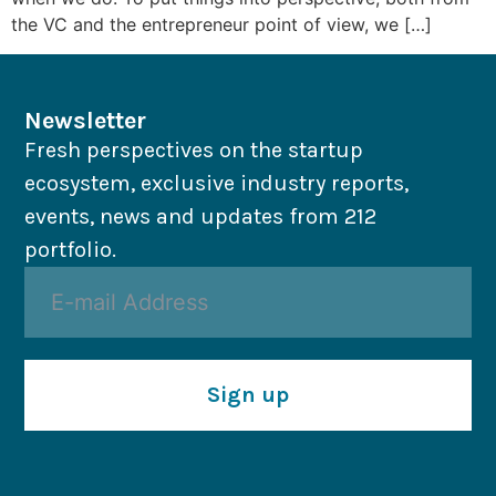
the VC and the entrepreneur point of view, we […]
Newsletter
Fresh perspectives on the startup
ecosystem, exclusive industry reports,
events, news and updates from 212
portfolio.
Sign up