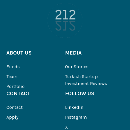
ABOUT US
MEDIA
Funds
Our Stories
Team
Turkish Startup
Investment Reviews
Portfolio
CONTACT
FOLLOW US
Contact
LinkedIn
Apply
Instagram
X