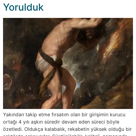
Yorulduk
Yakından takip etme fırsatım olan bir girişimin kurucu
ortağı 4 yılı aşkın süredir devam eden süreci böyle
özetledi. Oldukça kalabalık, rekabetin yüksek olduğu bir