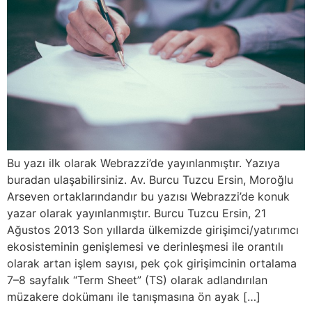
Bu yazı ilk olarak Webrazzi’de yayınlanmıştır. Yazıya
buradan ulaşabilirsiniz. Av. Burcu Tuzcu Ersin, Moroğlu
Arseven ortaklarındandır bu yazısı Webrazzi’de konuk
yazar olarak yayınlanmıştır. Burcu Tuzcu Ersin, 21
Ağustos 2013 Son yıllarda ülkemizde girişimci/yatırımcı
ekosisteminin genişlemesi ve derinleşmesi ile orantılı
olarak artan işlem sayısı, pek çok girişimcinin ortalama
7–8 sayfalık “Term Sheet” (TS) olarak adlandırılan
müzakere dokümanı ile tanışmasına ön ayak […]