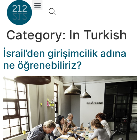
Investor Portal
Category:
In Turkish
İsrail’den girişimcilik adına
ne öğrenebiliriz?