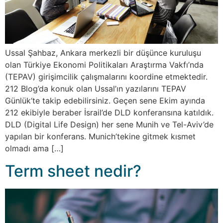
Ussal Şahbaz, Ankara merkezli bir düşünce kuruluşu
olan Türkiye Ekonomi Politikaları Araştırma Vakfı’nda
(TEPAV) girişimcilik çalışmalarını koordine etmektedir.
212 Blog’da konuk olan Ussal’ın yazılarını TEPAV
Günlük‘te takip edebilirsiniz. Geçen sene Ekim ayında
212 ekibiyle beraber İsrail’de DLD konferansına katıldık.
DLD (Digital Life Design) her sene Munih ve Tel-Aviv’de
yapılan bir konferans. Munich’tekine gitmek kısmet
olmadı ama […]
Term sheet nedir?